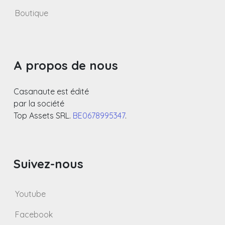
Boutique
A propos de nous
Casanaute est édité
par la société
Top Assets SRL.
BE0678995347
.
Suivez-nous
Youtube
Facebook