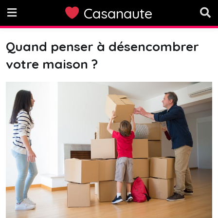
Skip
Casanaute
to
content
Quand penser à désencombrer
votre maison ?