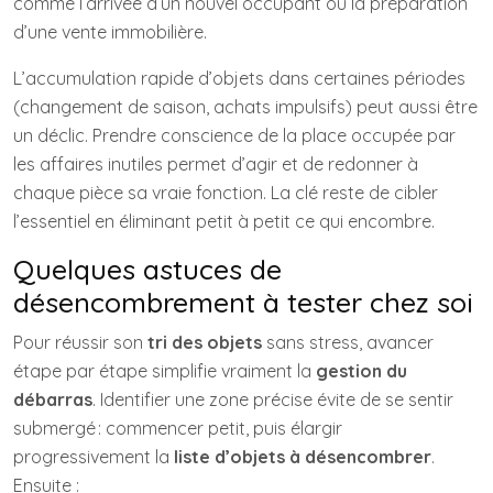
comme l’arrivée d’un nouvel occupant ou la préparation
d’une vente immobilière.
L’accumulation rapide d’objets dans certaines périodes
(changement de saison, achats impulsifs) peut aussi être
un déclic. Prendre conscience de la place occupée par
les affaires inutiles permet d’agir et de redonner à
chaque pièce sa vraie fonction. La clé reste de cibler
l’essentiel en éliminant petit à petit ce qui encombre.
Quelques astuces de
désencombrement à tester chez soi
Pour réussir son
tri des objets
sans stress, avancer
étape par étape simplifie vraiment la
gestion du
débarras
. Identifier une zone précise évite de se sentir
submergé : commencer petit, puis élargir
progressivement la
liste d’objets à désencombrer
.
Ensuite :