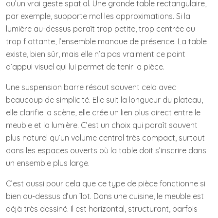
qu’un vrai geste spatial. Une grande table rectangulaire,
par exemple, supporte mal les approximations. Si la
lumière au-dessus paraît trop petite, trop centrée ou
trop flottante, l’ensemble manque de présence. La table
existe, bien sûr, mais elle n’a pas vraiment ce point
d’appui visuel qui lui permet de tenir la pièce.
Une suspension barre résout souvent cela avec
beaucoup de simplicité. Elle suit la longueur du plateau,
elle clarifie la scène, elle crée un lien plus direct entre le
meuble et la lumière. C’est un choix qui paraît souvent
plus naturel qu’un volume central très compact, surtout
dans les espaces ouverts où la table doit s’inscrire dans
un ensemble plus large.
C’est aussi pour cela que ce type de pièce fonctionne si
bien au-dessus d’un îlot. Dans une cuisine, le meuble est
déjà très dessiné. Il est horizontal, structurant, parfois