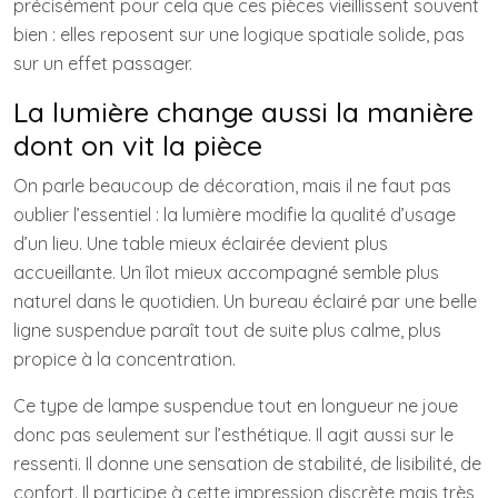
précisément pour cela que ces pièces vieillissent souvent
bien : elles reposent sur une logique spatiale solide, pas
sur un effet passager.
La lumière change aussi la manière
dont on vit la pièce
On parle beaucoup de décoration, mais il ne faut pas
oublier l’essentiel : la lumière modifie la qualité d’usage
d’un lieu. Une table mieux éclairée devient plus
accueillante. Un îlot mieux accompagné semble plus
naturel dans le quotidien. Un bureau éclairé par une belle
ligne suspendue paraît tout de suite plus calme, plus
propice à la concentration.
Ce type de lampe suspendue tout en longueur ne joue
donc pas seulement sur l’esthétique. Il agit aussi sur le
ressenti. Il donne une sensation de stabilité, de lisibilité, de
confort. Il participe à cette impression discrète mais très