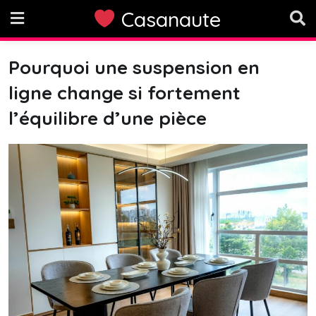
Skip
Casanaute
to
content
Pourquoi une suspension en
ligne change si fortement
l’équilibre d’une pièce