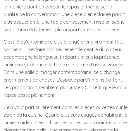
la manière dont on perçoit le repas et même sur la
qualité de la conversation. Une pièce bien éclairée paraît
plus accueillante. Une table correctement mise en scène
semble immédiatement plus importante dans la pièce.
C’est là qu’un luminaire plus allongé prend vraiment tout
son sens. Il n’éclaire pas seulement le centre du plateau. Il
accompagne la longueur, il répartit mieux la présence
lumineuse, il donne à la table une forme d’assise visuelle.
Dans une salle à manger contemporaine, cela change
énormément de choses. L’espace paraît moins flottant.
Les proportions semblent plus justes. On sent que le coin
repas existe pleinement.
Cela vaut particulièrement dans les pièces ouvertes sur le
salon ou la cuisine. Quand plusieurs usages cohabitent, la
lumière aide à hiérarchiser les zones sans avoir besoin de
cloisonner. Une belle ligne suspendue au-dessus de la