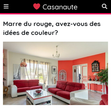
Skip
Casanaute
to
content
Marre du rouge, avez-vous des
idées de couleur?