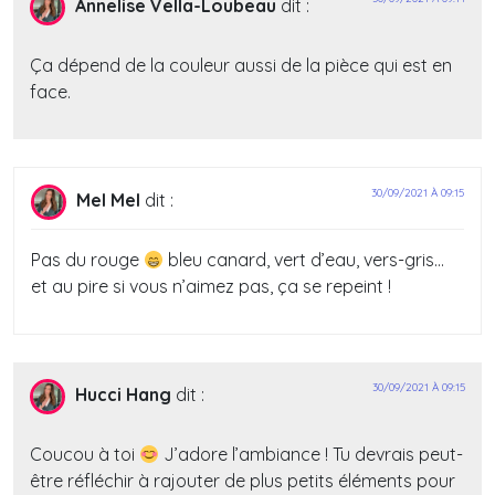
Annelise Vella-Loubeau
dit :
Ça dépend de la couleur aussi de la pièce qui est en
face.
30/09/2021 À 09:15
Mel Mel
dit :
Pas du rouge
bleu canard, vert d’eau, vers-gris…
et au pire si vous n’aimez pas, ça se repeint !
30/09/2021 À 09:15
Hucci Hang
dit :
Coucou à toi
J’adore l’ambiance ! Tu devrais peut-
être réfléchir à rajouter de plus petits éléments pour