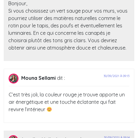
Bonjour,
Si vous choisissez un vert sauge pour vos murs, vous
pourriez utiliser des matières naturelles comme le
rotin pour le tapis, des poufs et éventuellement les
luminaires. En ce qui concerne les canapés je
choisirai plutôt des tons gris clairs. Vous devriez
obtenir ainsi une atmosphère douce et chaleureuse.
30/09/2021 À 09:13
Mouna Sellami
dit :
C’est très joli, la couleur rouge je trouve apporte un
air énergétique et une touche éclatante qui fait
revivre l’intérieur
30/09/2021 À 09:14