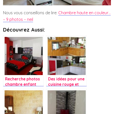
Nous vous conseillons de lire:
Chambre haute en couleur…
– 9 photos – neil
Découvrez Aussi:
Recherche photos
Des idées pour une
chambre enfant
cuisine rouge et
rouge
blanche?