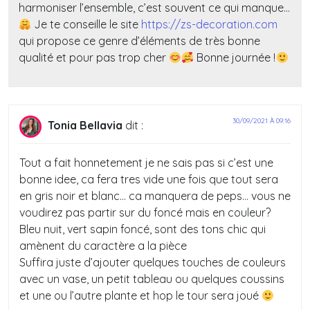
harmoniser l’ensemble, c’est souvent ce qui manque…
Je te conseille le site
https://zs-decoration.com
qui propose ce genre d’éléments de très bonne
qualité et pour pas trop cher
Bonne journée !
30/09/2021 À 09:16
Tonia Bellavia
dit :
Tout a fait honnetement je ne sais pas si c’est une
bonne idee, ca fera tres vide une fois que tout sera
en gris noir et blanc… ca manquera de peps… vous ne
voudirez pas partir sur du foncé mais en couleur?
Bleu nuit, vert sapin foncé, sont des tons chic qui
amènent du caractère a la pièce
Suffira juste d’ajouter quelques touches de couleurs
avec un vase, un petit tableau ou quelques coussins
et une ou l’autre plante et hop le tour sera joué