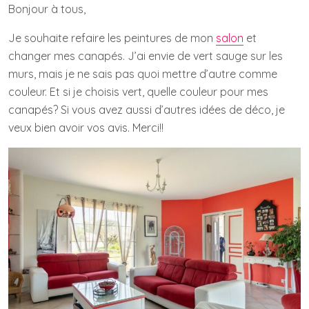
Bonjour à tous,
Je souhaite refaire les peintures de mon
salon
et
changer mes canapés. J’ai envie de vert sauge sur les
murs, mais je ne sais pas quoi mettre d’autre comme
couleur. Et si je choisis vert, quelle couleur pour mes
canapés? Si vous avez aussi d’autres idées de déco, je
veux bien avoir vos avis. Merci!!