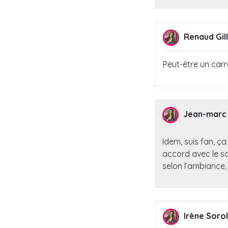
Renaud Gil
Peut-être un car
Jean-marc 
Idem, suis fan, ç
accord avec le so
selon l’ambiance,
Irène Sorol