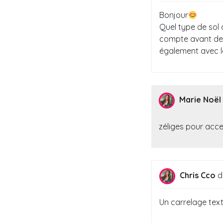
Bonjour
Quel type de sol 
compte avant de c
également avec le
Marie Noël
zéliges pour acce
Chris Cco
di
Un carrelage text