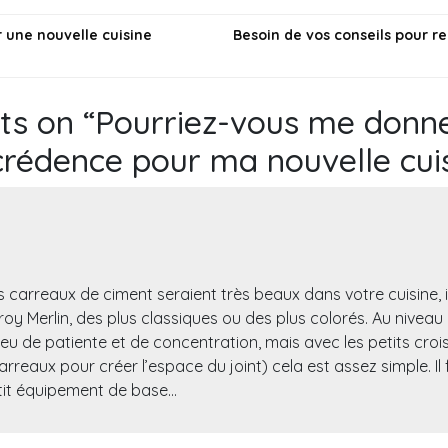
on
r une nouvelle cuisine
Besoin de vos conseils pour re
ts on “
Pourriez-vous me donn
crédence pour ma nouvelle cui
 carreaux de ciment seraient très beaux dans votre cuisine, i
roy Merlin, des plus classiques ou des plus colorés. Au niveau 
eu de patiente et de concentration, mais avec les petits croisi
carreaux pour créer l’espace du joint) cela est assez simple. Il
it équipement de base…