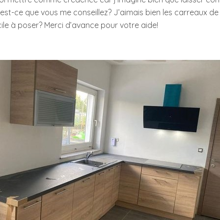
’est-ce que vous me conseillez? J’aimais bien les carreaux d
cile à poser? Merci d’avance pour votre aide!