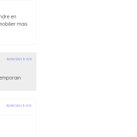
endre en
mobilier mais
30/09/2021 À 13:31
ntemporain
30/09/2021 À 13:31