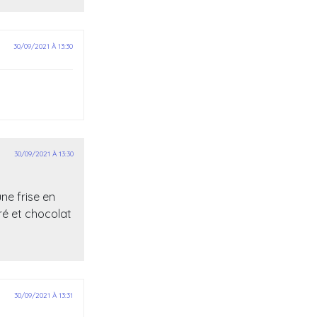
30/09/2021 À 13:30
30/09/2021 À 13:30
ne frise en
ré et chocolat
30/09/2021 À 13:31