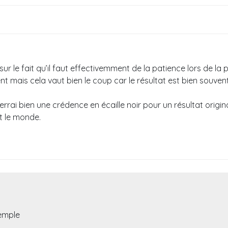
sur le fait qu’il faut effectivemment de la patience lors de la
t mais cela vaut bien le coup car le résultat est bien souven
errai bien une crédence en écaille noir pour un résultat origin
t le monde.
xemple