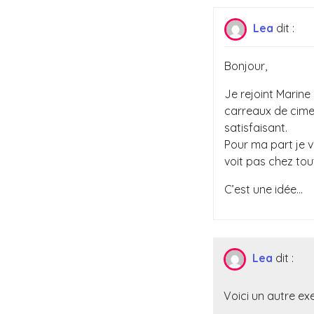
Lea
dit :
Bonjour,
Je rejoint Marine 
carreaux de cimen
satisfaisant.
Pour ma part je v
voit pas chez tou
C’est une idée…
Lea
dit :
Voici un autre e