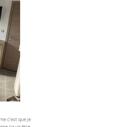
ème c’est que je
mme ça va être