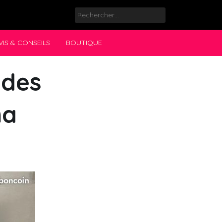
Rechercher :
VIS & CONSEILS
BOUTIQUE
 des
ma