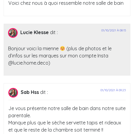
Voici chez nous à quoi ressemble notre salle de bain
01/10/2021 À 08:15
Lucie Klesse
dit :
Bonjour voici la mienne
(plus de photos et le
d’infos sur les marques sur mon compte Insta
@lucie.home.deco)
01/10/2021 À 09:23
Sab Hss
dit :
Je vous présente notre salle de bain dans notre suite
parentale.
Manque plus que le sèche serviette tapis et rideaux
et que le reste de la chambre soit terminé !!