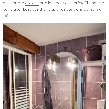
peut-être la
douche
et le lavabo. Mais après? Changer le
carrelage? Le repeindre? J’attends vos bons conseils et
idées!