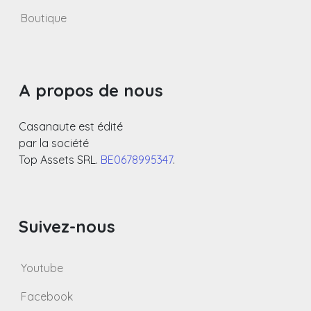
Boutique
A propos de nous
Casanaute est édité
par la société
Top Assets SRL.
BE0678995347
.
Suivez-nous
Youtube
Facebook