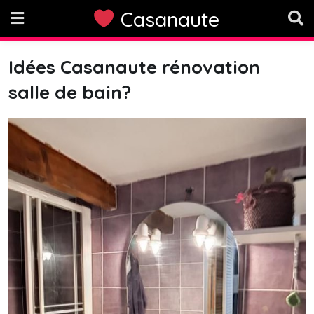
Skip
Casanaute
to
content
Idées Casanaute rénovation
salle de bain?