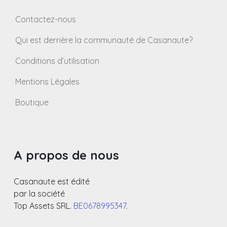
Contactez-nous
Qui est derrière la communauté de Casanaute?
Conditions d’utilisation
Mentions Légales
Boutique
A propos de nous
Casanaute est édité
par la société
Top Assets SRL.
BE0678995347
.