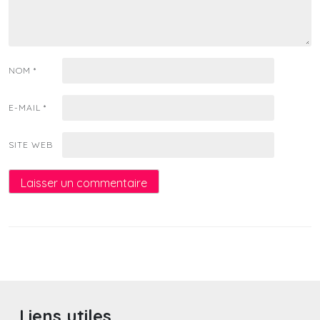
NOM
*
E-MAIL
*
SITE WEB
Liens utiles