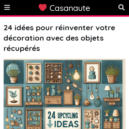
Skip
Casanaute
to
content
24 idées pour réinventer votre
décoration avec des objets
récupérés