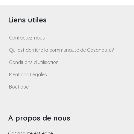
publications
Liens utiles
Contactez-nous
Qui est derrière la communauté de Casanaute?
Conditions d’utilisation
Mentions Légales
Boutique
A propos de nous
Casanaute est édité