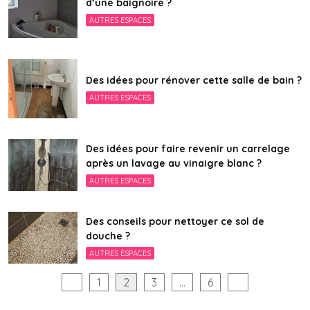
d’une baignoire ?
AUTRES ESPACES
Des idées pour rénover cette salle de bain ?
AUTRES ESPACES
Des idées pour faire revenir un carrelage
après un lavage au vinaigre blanc ?
AUTRES ESPACES
Des conseils pour nettoyer ce sol de
douche ?
AUTRES ESPACES
Pagination
1
2
3
…
6
des