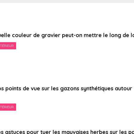
elle couleur de gravier peut-on mettre le long de l
TÉRIEUR
s points de vue sur les gazons synthétiques autour 
TÉRIEUR
s astuces pour tuer les mauvaises herbes sur les p