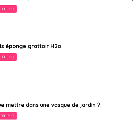
TÉRIEUR
is éponge grattoir H2o
TÉRIEUR
e mettre dans une vasque de jardin ?
TÉRIEUR