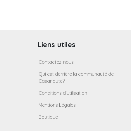
Paginatio
des
publicati
Liens utiles
Contactez-nous
Qui est derrière la communauté de
Casanaute?
Conditions d’utilisation
Mentions Légales
Boutique