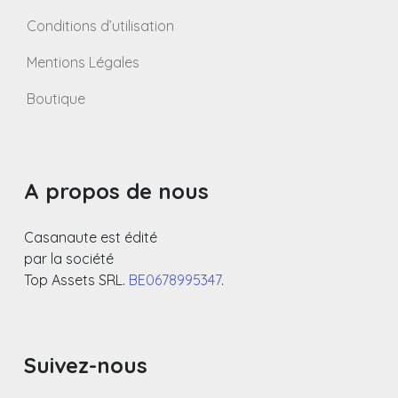
Conditions d’utilisation
Mentions Légales
Boutique
A propos de nous
Casanaute est édité
par la société
Top Assets SRL.
BE0678995347
.
Suivez-nous