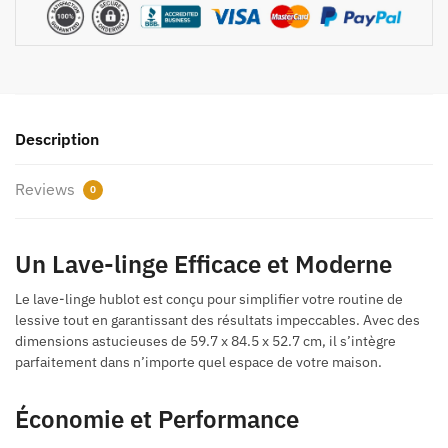
S5DKU]
quantity
Description
Reviews
0
Un Lave-linge Efficace et Moderne
Le lave-linge hublot est conçu pour simplifier votre routine de
lessive tout en garantissant des résultats impeccables. Avec des
dimensions astucieuses de 59.7 x 84.5 x 52.7 cm, il s’intègre
parfaitement dans n’importe quel espace de votre maison.
Économie et Performance