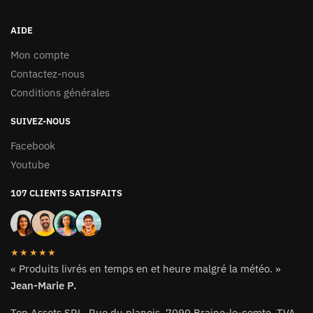
AIDE
Mon compte
Contactez-nous
Conditions générales
SUIVEZ-NOUS
Facebook
Youtube
107 CLIENTS SATISFAITS
★★★★★
« Produits livrés en temps en et heure malgré la météo. »
Jean-Marie P.
Top Assets SRL. Rue du planois. 7090 Braine-le-comte. TVA