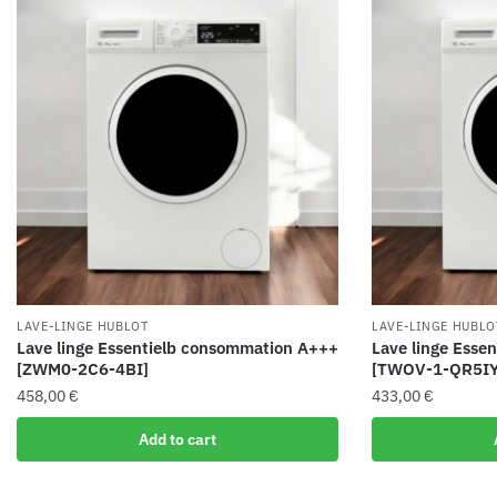
LAVE-LINGE HUBLOT
LAVE-LINGE HUBLO
Lave linge Essentielb consommation A+++
Lave linge Esse
[ZWM0-2C6-4BI]
[TWOV-1-QR5IY
458,00
€
433,00
€
Add to cart