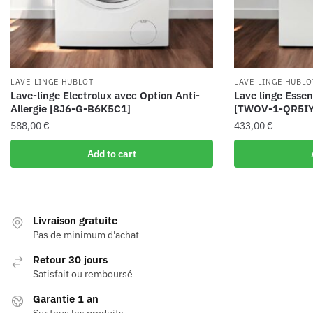
LAVE-LINGE HUBLOT
LAVE-LINGE HUBLO
Lave-linge Electrolux avec Option Anti-
Lave linge Esse
Allergie [8J6-G-B6K5C1]
[TWOV-1-QR5IY
588,00
€
433,00
€
Add to cart
Livraison gratuite
Pas de minimum d'achat
Retour 30 jours
Satisfait ou remboursé
Garantie 1 an