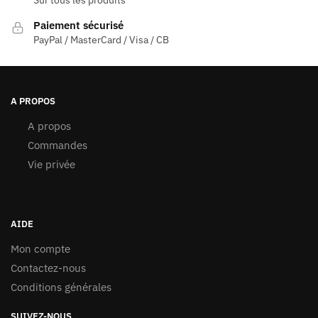
Sur tous les produits
Paiement sécurisé
PayPal / MasterCard / Visa / CB
A PROPOS
A propos
Commandes
Vie privée
AIDE
Mon compte
Contactez-nous
Conditions générales
SUIVEZ-NOUS